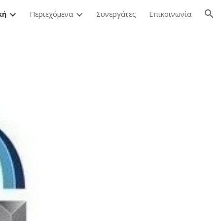
κή
Περιεχόμενα
Συνεργάτες
Επικοινωνία
ion