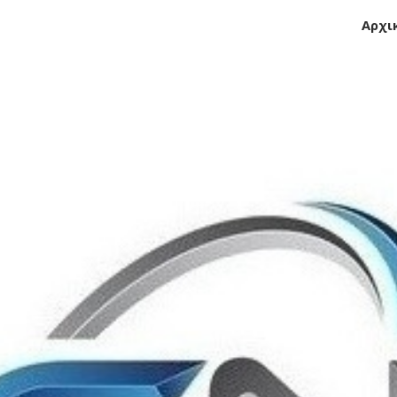
Αρχι
ip to main content
Skip to navigat